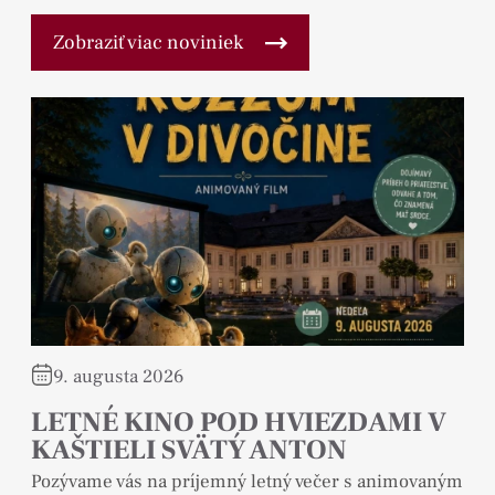
Zobraziť viac noviniek
9. augusta 2026
LETNÉ KINO POD HVIEZDAMI V
KAŠTIELI SVÄTÝ ANTON
Pozývame vás na príjemný letný večer s animovaným