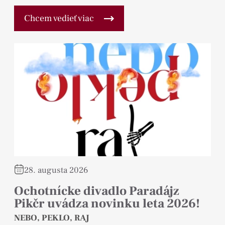
Chcem vedieť viac
28. augusta 2026
Ochotnícke divadlo Paradájz
Pikčr uvádza novinku leta 2026!
NEBO, PEKLO, RAJ