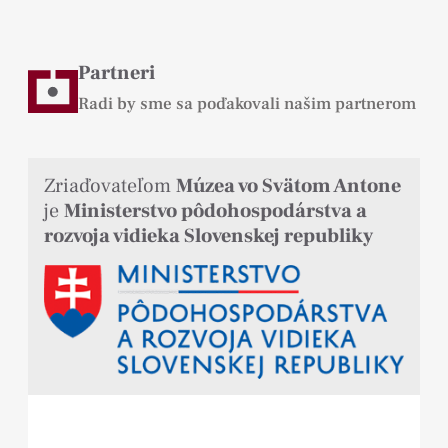
Partneri
Radi by sme sa poďakovali našim partnerom
Zriaďovateľom
Múzea vo Svätom Antone
je
Ministerstvo pôdohospodárstva a
rozvoja vidieka Slovenskej republiky