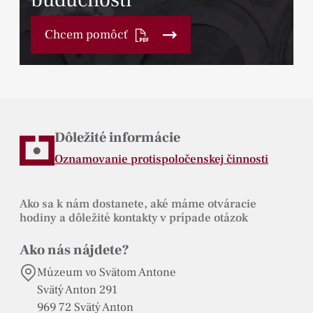
Chcem pomôcť
Dôležité informácie
Oznamovanie protispoločenskej činnosti
Ako sa k nám dostanete, aké máme otváracie
hodiny a dôležité kontakty v prípade otázok
Ako nás nájdete?
Múzeum vo Svätom Antone
Svätý Anton 291
969 72 Svätý Anton