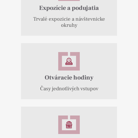
Expozície a podujatia
Trvalé expozicie a návštevnicke
okruhy
Otváracie hodiny
Časy jednotlivých vstupov