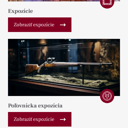
Expozície
Zobraziť expozície
Poľovnícka expozícia
Zobraziť expozície