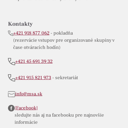
Kontakty
+421 918 877 062
- pokladňa
(rezervácie vstupov pre organizované skupiny v
čase otváracích hodín)
+421 45 691 39 32
+421 915 821 973
- sekretariát
info@msa.sk
[Facebook]
sledujte nás aj na facebooku pre najnovšie
informácie