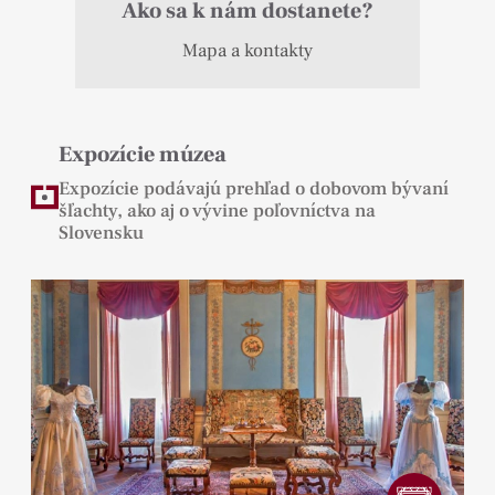
Ako sa k nám dostanete?
Mapa a kontakty
Expozície múzea
Expozície podávajú prehľad o dobovom bývaní
šľachty, ako aj o vývine poľovníctva na
Slovensku