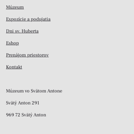
Múzeum
Expozície a podujatia
Dni sv. Huberta
Eshop
Prenájom priestorov
Kontakt
Múzeum vo Svätom Antone
Svätý Anton 291
969 72 Svätý Anton