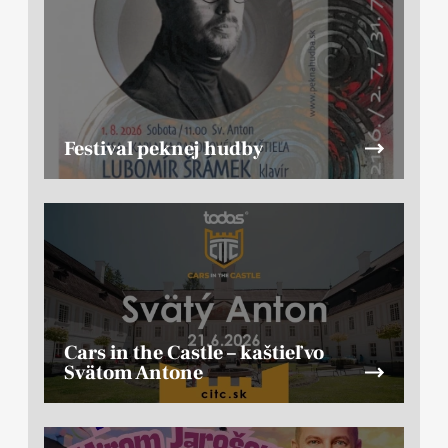
Festival peknej hudby
Cars in the Castle – kaštieľ vo
Svätom Antone