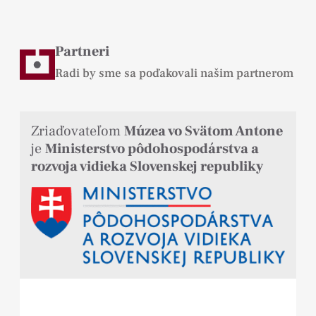
Partneri
Radi by sme sa poďakovali našim partnerom
Zriaďovateľom
Múzea vo Svätom Antone
je
Ministerstvo pôdohospodárstva a
rozvoja vidieka Slovenskej republiky