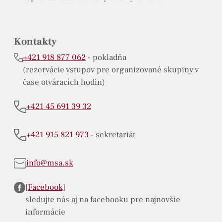
Kontakty
+421 918 877 062
- pokladňa
(rezervácie vstupov pre organizované skupiny v
čase otváracích hodín)
+421 45 691 39 32
+421 915 821 973
- sekretariát
info@msa.sk
[Facebook]
sledujte nás aj na facebooku pre najnovšie
informácie