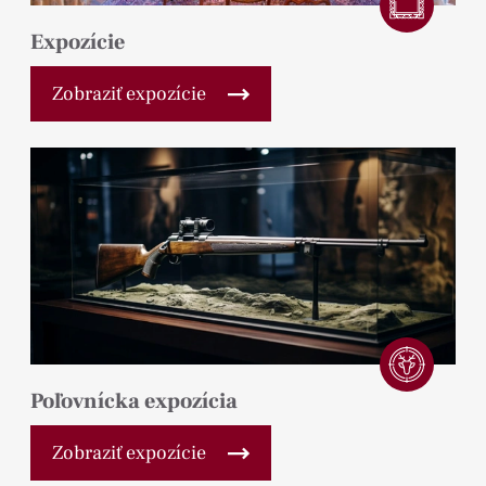
Expozície
Zobraziť expozície
Poľovnícka expozícia
Zobraziť expozície