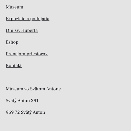
Múzeum
Expozície a podujatia
Dni sv. Huberta
Eshop
Prenájom priestorov
Kontakt
Múzeum vo Svätom Antone
Svätý Anton 291
969 72 Svätý Anton