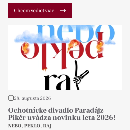
Chcem vedieť viac
28. augusta 2026
Ochotnícke divadlo Paradájz
Pikčr uvádza novinku leta 2026!
NEBO, PEKLO, RAJ