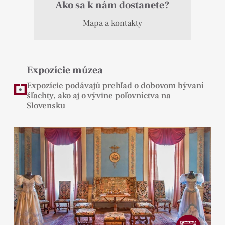
Ako sa k nám dostanete?
Mapa a kontakty
Expozície múzea
Expozície podávajú prehľad o dobovom bývaní
šľachty, ako aj o vývine poľovníctva na
Slovensku