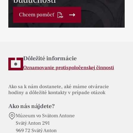
Chcem pomôcť
Dôležité informácie
Oznamovanie protispoločenskej činnosti
Ako sa k nám dostanete, aké máme otváracie
hodiny a dôležité kontakty v prípade otázok
Ako nás nájdete?
Múzeum vo Svätom Antone
Svätý Anton 291
969 72 Svätý Anton