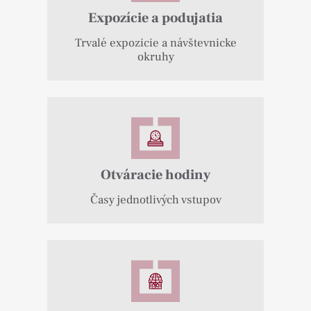
Expozície a podujatia
Trvalé expozicie a návštevnicke
okruhy
Otváracie hodiny
Časy jednotlivých vstupov