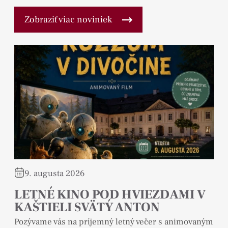
Zobraziť viac noviniek
9. augusta 2026
LETNÉ KINO POD HVIEZDAMI V
KAŠTIELI SVÄTÝ ANTON
Pozývame vás na príjemný letný večer s animovaným