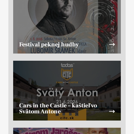
Festival peknej hudby
Cars in the Castle – kaštieľ vo
Svätom Antone