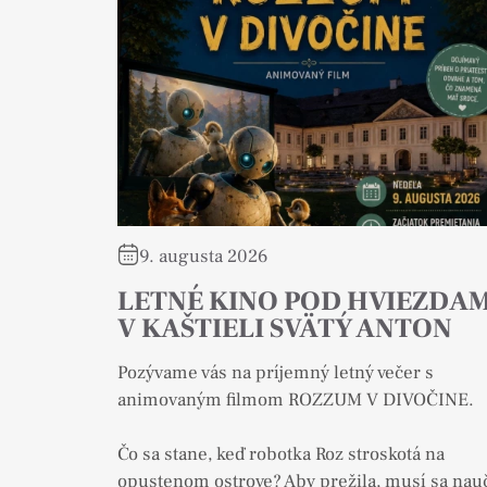
9. augusta 2026
LETNÉ KINO POD HVIEZDAM
V KAŠTIELI SVÄTÝ ANTON
Pozývame vás na príjemný letný večer s
animovaným filmom ROZZUM V DIVOČINE.
Čo sa stane, keď robotka Roz stroskotá na
opustenom ostrove? Aby prežila, musí sa nauč