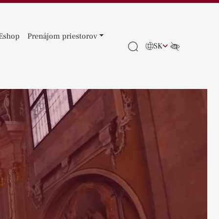
Eshop
Prenájom priestorov
SK