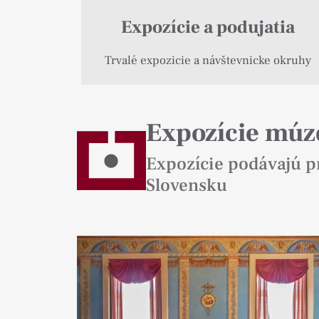
Expozície a podujatia
Trvalé expozicie a návštevnicke okruhy
Expozície múz
Expozície podávajú pr
Slovensku