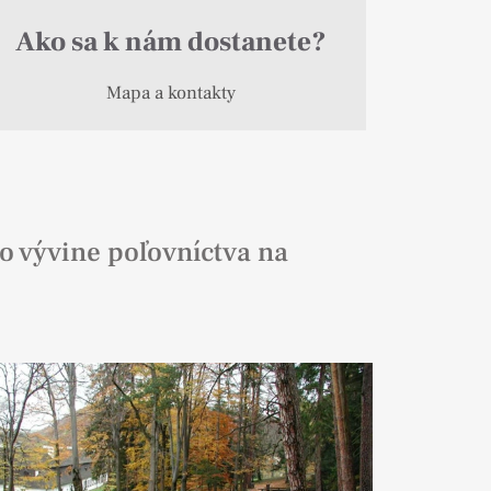
Ako sa k nám dostanete?
Mapa a kontakty
o vývine poľovníctva na