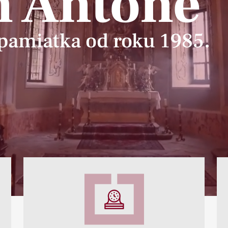
m Antone
pamiatka od roku 1985.