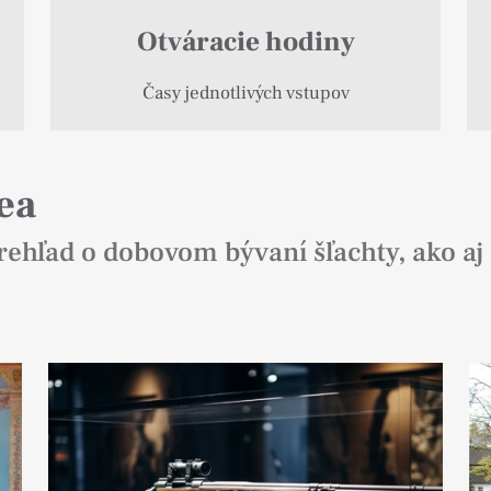
Otváracie hodiny
Časy jednotlivých vstupov
ea
ehľad o dobovom bývaní šľachty, ako aj 