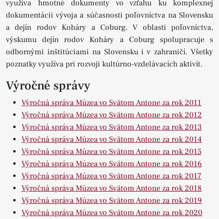
využíva hmotné dokumenty vo vzťahu ku komplexnej
dokumentácii vývoja a súčasnosti poľovníctva na Slovensku
a dejín rodov Koháry a Coburg. V oblasti poľovníctva,
výskumu dejín rodov Koháry a Coburg spolupracuje s
odbornými inštitúciami na Slovensku i v zahraničí. Všetky
poznatky využíva pri rozvoji kultúrno-vzdelávacích aktivít.
Výročné správy
Výročná správa Múzea vo Svätom Antone za rok 2011
Výročná správa Múzea vo Svätom Antone za rok 2012
Výročná správa Múzea vo Svätom Antone za rok 2013
Výročná správa Múzea vo Svätom Antone za rok 2014
Výročná správa Múzea vo Svätom Antone za rok 2015
Výročná správa Múzea vo Svätom Antone za rok 2016
Výročná správa Múzea vo Svätom Antone za rok 2017
Výročná správa Múzea vo Svätom Antone za rok 2018
Výročná správa Múzea vo Svätom Antone za rok 2019
Výročná správa Múzea vo Svätom Antone za rok 2020