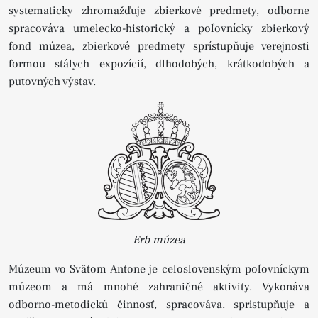
systematicky zhromažďuje zbierkové predmety, odborne
spracováva umelecko-historický a poľovnícky zbierkový
fond múzea, zbierkové predmety sprístupňuje verejnosti
formou stálych expozícií, dlhodobých, krátkodobých a
putovných výstav.
Erb múzea
Múzeum vo Svätom Antone je celoslovenským poľovníckym
múzeom a má mnohé zahraničné aktivity. Vykonáva
odborno-metodickú činnosť, spracováva, sprístupňuje a