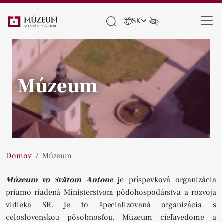
SK
Múzeum
Pause
Domov
Múzeum
Múzeum vo Svätom Antone
je príspevková organizácia
priamo riadená Ministerstvom pôdohospodárstva a rozvoja
vidieka SR. Je to špecializovaná organizácia s
celoslovenskou pôsobnosťou. Múzeum cieľavedome a