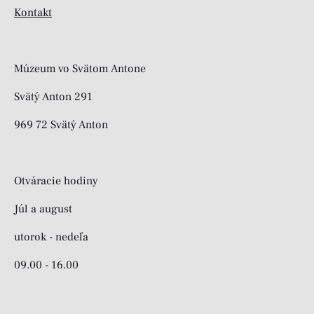
Kontakt
Múzeum vo Svätom Antone
Svätý Anton 291
969 72 Svätý Anton
Otváracie hodiny
Júl a august
utorok - nedeľa
09.00 - 16.00