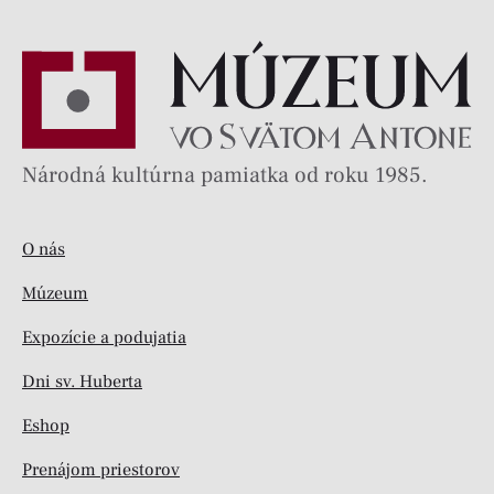
Národná kultúrna pamiatka od roku 1985.
O nás
Múzeum
Expozície a podujatia
Dni sv. Huberta
Eshop
Prenájom priestorov