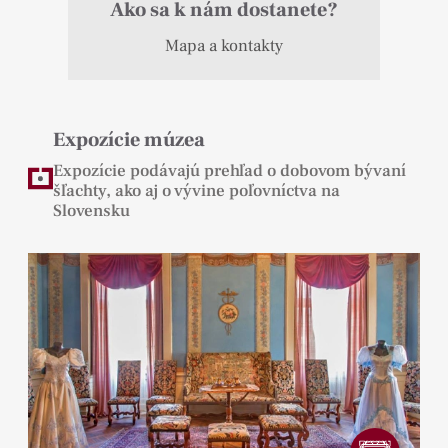
Ako sa k nám dostanete?
Mapa a kontakty
Expozície múzea
Expozície podávajú prehľad o dobovom bývaní
šľachty, ako aj o vývine poľovníctva na
Slovensku