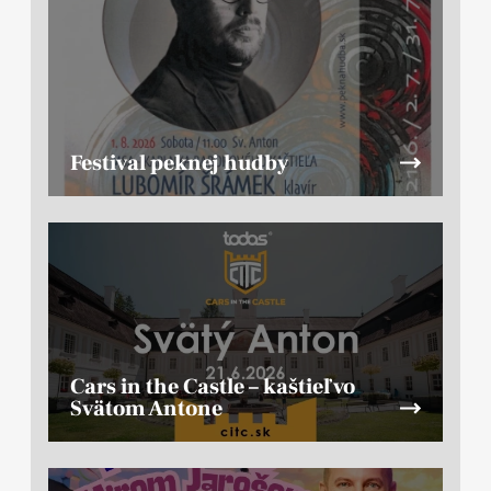
Festival peknej hudby
Cars in the Castle – kaštieľ vo
Svätom Antone