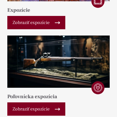
Expozície
Zobraziť expozície
Poľovnícka expozícia
Zobraziť expozície