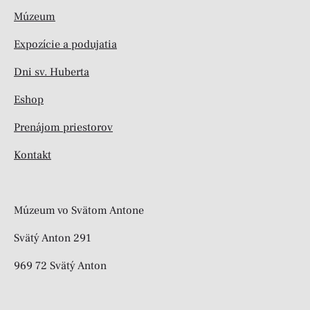
Múzeum
Expozície a podujatia
Dni sv. Huberta
Eshop
Prenájom priestorov
Kontakt
Múzeum vo Svätom Antone
Svätý Anton 291
969 72 Svätý Anton