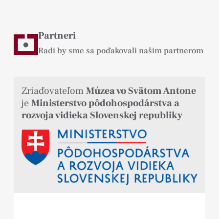
Partneri
Radi by sme sa poďakovali našim partnerom
Zriaďovateľom
Múzea vo Svätom Antone
je
Ministerstvo pôdohospodárstva a
rozvoja vidieka Slovenskej republiky