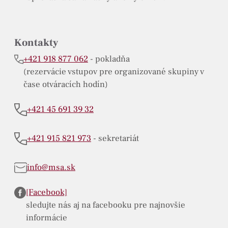
Kontakty
+421 918 877 062
- pokladňa
(rezervácie vstupov pre organizované skupiny v
čase otváracích hodín)
+421 45 691 39 32
+421 915 821 973
- sekretariát
info@msa.sk
[Facebook]
sledujte nás aj na facebooku pre najnovšie
informácie