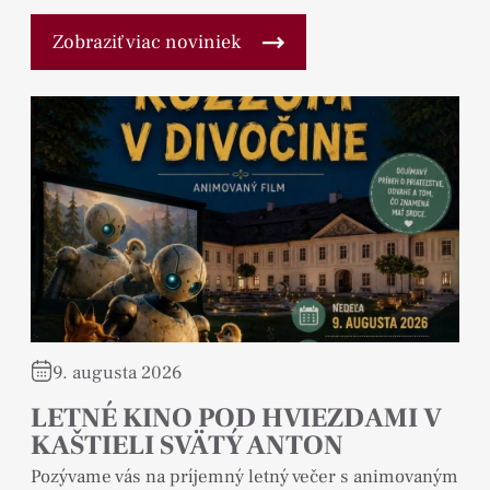
Zobraziť viac noviniek
9. augusta 2026
LETNÉ KINO POD HVIEZDAMI V
KAŠTIELI SVÄTÝ ANTON
Pozývame vás na príjemný letný večer s animovaným