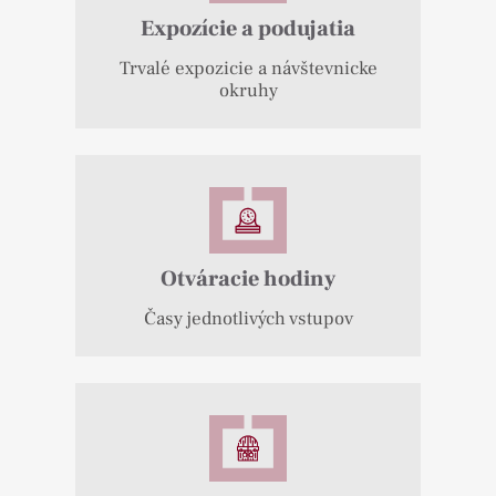
Expozície a podujatia
Trvalé expozicie a návštevnicke
okruhy
Otváracie hodiny
Časy jednotlivých vstupov