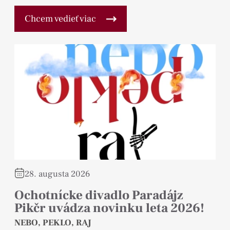
Chcem vedieť viac
28. augusta 2026
Ochotnícke divadlo Paradájz
Pikčr uvádza novinku leta 2026!
NEBO, PEKLO, RAJ