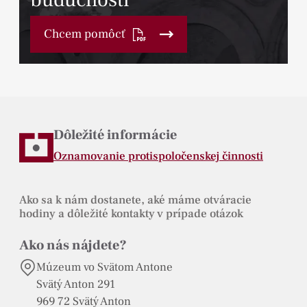
Chcem pomôcť
Dôležité informácie
Oznamovanie protispoločenskej činnosti
Ako sa k nám dostanete, aké máme otváracie
hodiny a dôležité kontakty v prípade otázok
Ako nás nájdete?
Múzeum vo Svätom Antone
Svätý Anton 291
969 72 Svätý Anton