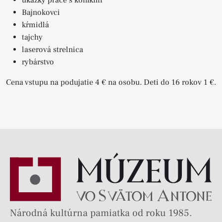
ukážky práce s koníkmi
Bajnokovci
kŕmidlá
tajchy
laserová strelnica
rybárstvo
Cena vstupu na podujatie 4 € na osobu. Deti do 16 rokov 1 €.
Národná kultúrna pamiatka od roku 1985.