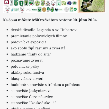
Na čo sa môžete tešiť vo Svätom Antone 20. júna 2024
detské divadlo Legenda o sv. Hubertovi
premietanie poľovníckych filmov
poľovnícka expozícia
ako spolu žijú rastliny a zvieratá
hádzanie "flinty do žita"
poznávanie zvierat
poľovnícke psíky
ukážky sokoliarstva
hlasy vtákov a zveri
hudobné stanovište s trúbkou a poľnicou
stanovište Jaskyniarstvo
stanovište Červené srdce
stanovište "Doskoč ako...!"