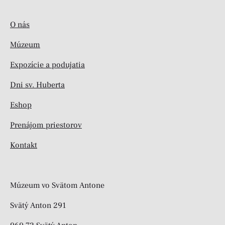
O nás
Múzeum
Expozície a podujatia
Dni sv. Huberta
Eshop
Prenájom priestorov
Kontakt
Múzeum vo Svätom Antone
Svätý Anton 291