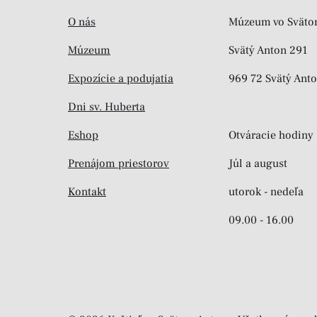
O nás
Múzeum vo Sväto
Múzeum
Svätý Anton 291
Expozície a podujatia
969 72 Svätý Ant
Dni sv. Huberta
Eshop
Otváracie hodiny
Prenájom priestorov
Júl a august
Kontakt
utorok - nedeľa
09.00 - 16.00