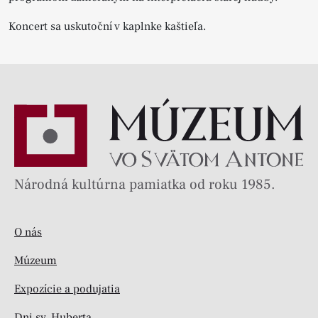
Koncert sa uskutoční v kaplnke kaštieľa.
Národná kultúrna pamiatka od roku 1985.
O nás
Múzeum
Expozície a podujatia
Dni sv. Huberta