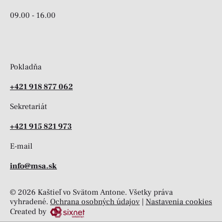
09.00 - 16.00
Pokladňa
+421 918 877 062
Sekretariát
+421 915 821 973
E-mail
info@msa.sk
© 2026 Kaštieľ vo Svätom Antone. Všetky práva
vyhradené.
Ochrana osobných údajov
|
Nastavenia cookies
Created by