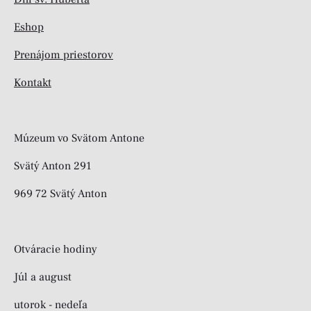
Eshop
Prenájom priestorov
Kontakt
Múzeum vo Svätom Antone
Svätý Anton 291
969 72 Svätý Anton
Otváracie hodiny
Júl a august
utorok - nedeľa