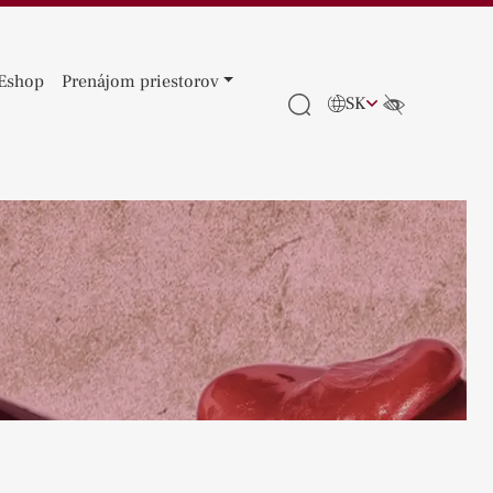
Eshop
Prenájom priestorov
SK