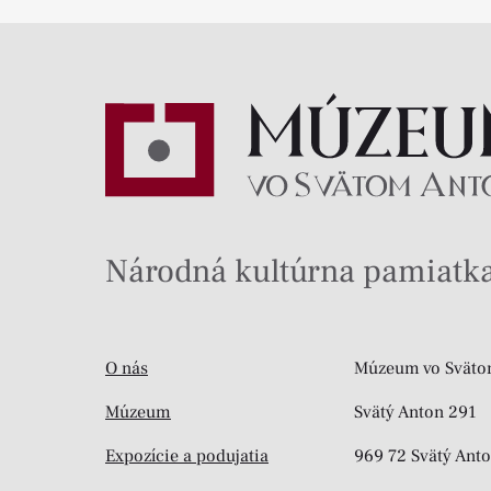
Národná kultúrna pamiatka
O nás
Múzeum vo Sväto
Múzeum
Svätý Anton 291
Expozície a podujatia
969 72 Svätý Ant