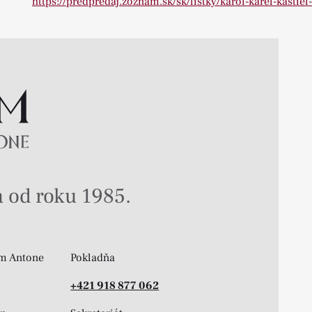
https://predpredaj.zoznam.sk/sk/listky/karol-karel-kastie
 od roku 1985.
m Antone
Pokladňa
+421 918 877 062