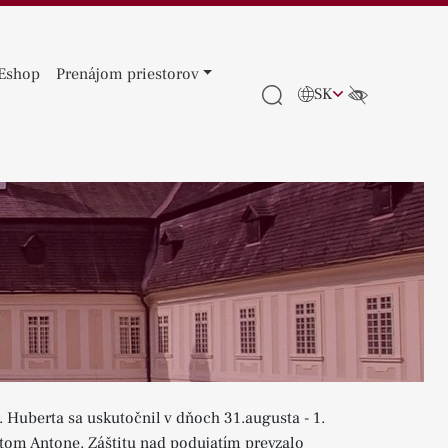
Eshop
Prenájom priestorov
SK
. Huberta sa uskutočnil v dňoch 31.augusta - 1.
tom Antone. Záštitu nad podujatím prevzalo