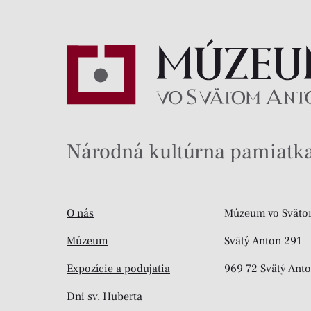
Národná kultúrna pamiatka
O nás
Múzeum vo Sväto
Múzeum
Svätý Anton 291
Expozície a podujatia
969 72 Svätý Ant
Dni sv. Huberta