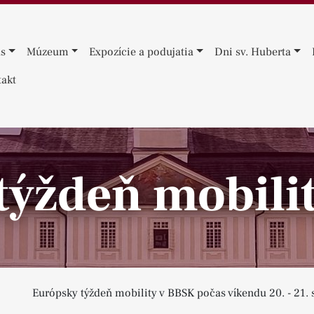
ás
Múzeum
Expozície a podujatia
Dni sv. Huberta
akt
týždeň mobili
Európsky týždeň mobility v BBSK počas víkendu 20. - 21.