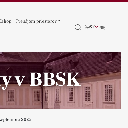
Eshop
Prenájom priestorov
SK
ty v BBSK
 septembra 2025