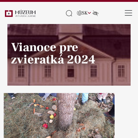
SK
Vianoce pre
zvieratká 2024
Pause