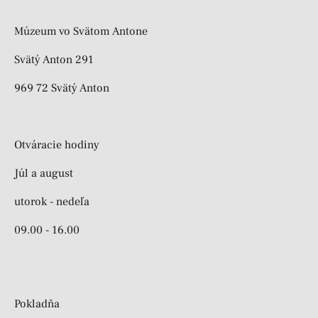
Múzeum vo Svätom Antone
Svätý Anton 291
969 72 Svätý Anton
Otváracie hodiny
Júl a august
utorok - nedeľa
09.00 - 16.00
Pokladňa