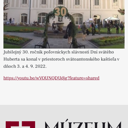
Jubilejný 30. ročník poľovníckych slávností Dní svätého
Huberta sa konal v priestoroch svätoantonského kaštieľa v
dňoch 3. a 4. 9. 2022.
https://youtu.be/wVOUNQDUdjg?feature=shared