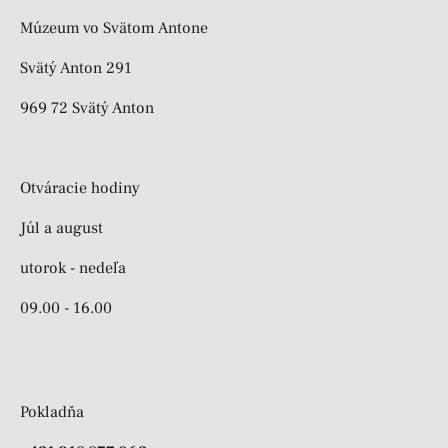
Múzeum vo Svätom Antone
Svätý Anton 291
969 72 Svätý Anton
Otváracie hodiny
Júl a august
utorok - nedeľa
09.00 - 16.00
Pokladňa