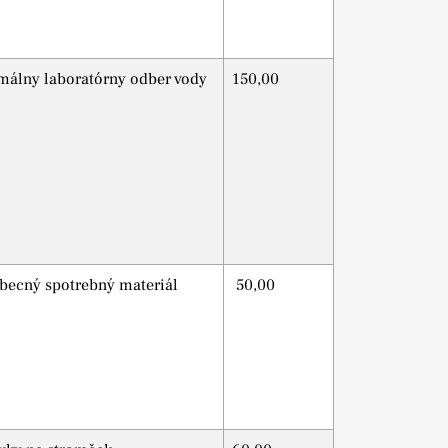
málny laboratórny odber vody
150,00
becný spotrebný materiál
50,00