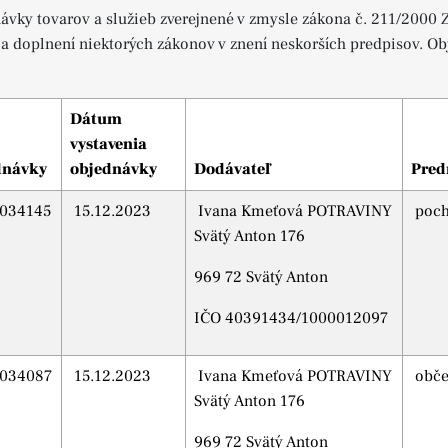
ávky tovarov a služieb zverejnené v zmysle zákona č. 211/2000 
a doplnení niektorých zákonov v znení neskorších predpisov. O
Dátum
vystavenia
dnávky
objednávky
Dodávateľ
Pred
034145
15.12.2023
Ivana Kmeťová POTRAVINY
poch
Svätý Anton 176
969 72 Svätý Anton
IČO 40391434/1000012097
034087
15.12.2023
Ivana Kmeťová POTRAVINY
obče
Svätý Anton 176
969 72 Svätý Anton