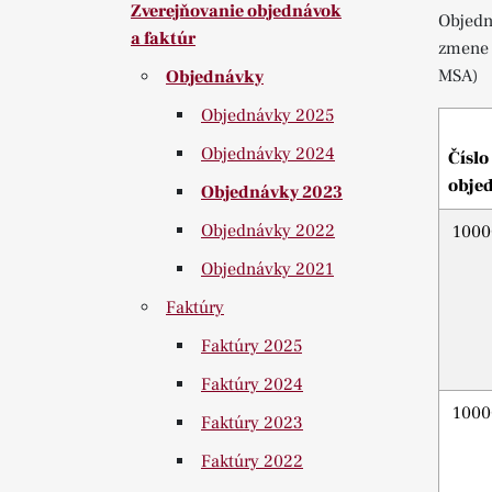
Zverejňovanie objednávok
Objedn
a faktúr
zmene 
MSA)
Objednávky
Objednávky 2025
Objednávky 2024
Číslo
obje
Objednávky 2023
Objednávky 2022
1000
Objednávky 2021
Faktúry
Faktúry 2025
Faktúry 2024
1000
Faktúry 2023
Faktúry 2022