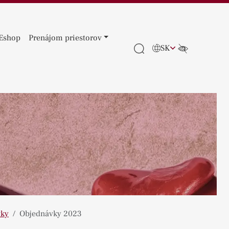
Eshop
Prenájom priestorov
SK
vky
Objednávky 2023